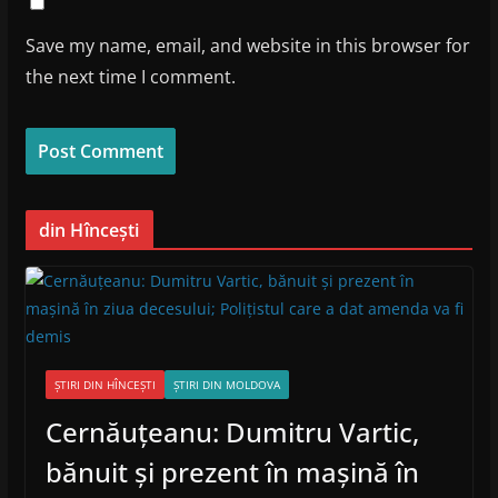
Save my name, email, and website in this browser for
the next time I comment.
din Hîncești
ȘTIRI DIN HÎNCEȘTI
ȘTIRI DIN MOLDOVA
Cernăuțeanu: Dumitru Vartic,
bănuit și prezent în mașină în