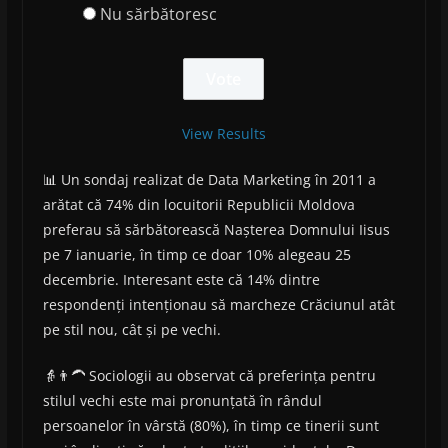
Nu sărbătoresc
View Results
📊 Un sondaj realizat de Data Marketing în 2011 a
arătat că 74% din locuitorii Republicii Moldova
preferau să sărbătorească Nașterea Domnului Iisus
pe 7 ianuarie, în timp ce doar 10% alegeau 25
decembrie. Interesant este că 14% dintre
respondenți intenționau să marcheze Crăciunul atât
pe stil nou, cât și pe vechi.
👵👨‍🦱 Sociologii au observat că preferința pentru
stilul vechi este mai pronunțată în rândul
persoanelor în vârstă (80%), în timp ce tinerii sunt