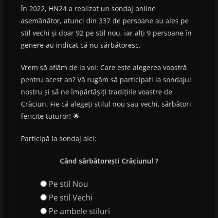
În 2022, HN24 a realizat un sondaj online
asemănător, atunci din 337 de persoane au ales pe
stil vechi și doar 92 pe stil nou, iar alți 9 persoane în
genere au indicat că nu sărbătoresc.
Vrem să aflăm de la voi: Care este alegerea voastră
pentru acest an? Vă rugăm să participați la sondajul
nostru și să ne împărtășiți tradițiile voastre de
Crăciun. Fie că alegeți stilul nou sau vechi, sărbători
fericite tuturor! 🌟
Participă la sondaj aici:
Când sărbătorești Crăciunul ?
Pe stil Nou
Pe stil Vechi
Pe ambele stiluri