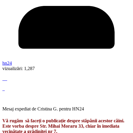
hn24
vizualizări:
1,287
Mesaj expediat de Cristina G. pentru HN24
Vă rugăm să faceți o publicație despre stăpânii acestor câini.
Este vorba despre Str. Mihai Moraru 33, chiar în imediata
vecinătate a grădiniței nr 7.