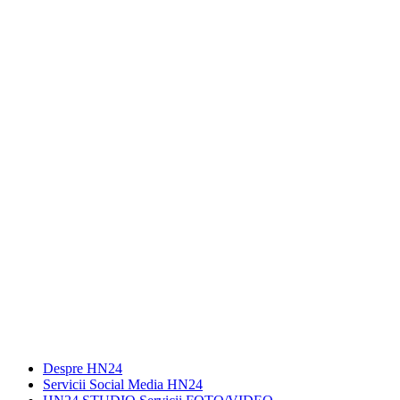
Despre HN24
Servicii Social Media HN24