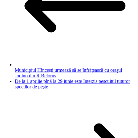
Municipiul Hîncești urmează să se înfrățească cu orașul
Jodino din R.Belorus
De la 1 aprilie pînă la 29 iunie este Interzis pescuitul tuturor
speciilor de peşte