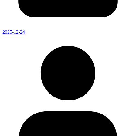
2025-12-24