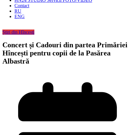
HN24 STUDIO Servicii FOTO/VIDEO
Contact
RU
ENG
Știri din Hîncești
Concert și Cadouri din partea Primăriei
Hîncești pentru copii de la Pasărea
Albastră