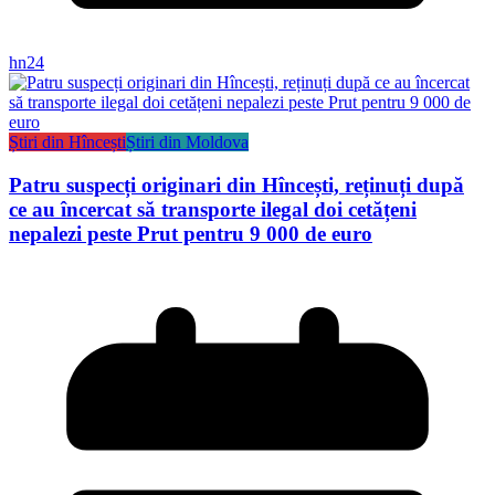
hn24
Știri din Hîncești
Știri din Moldova
Patru suspecți originari din Hîncești, reținuți după
ce au încercat să transporte ilegal doi cetățeni
nepalezi peste Prut pentru 9 000 de euro