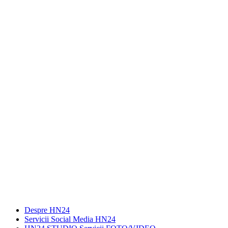
Despre HN24
Servicii Social Media HN24