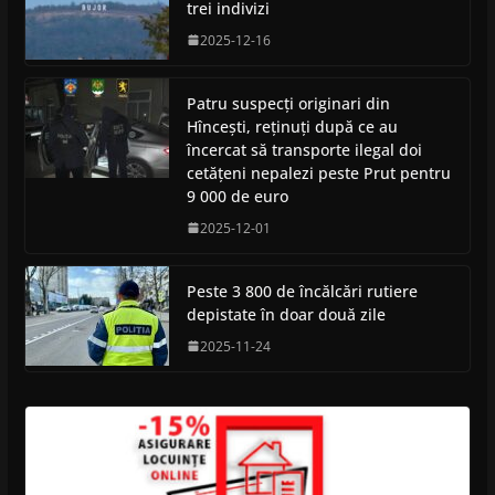
trei indivizi
2025-12-16
Patru suspecți originari din
Hîncești, reținuți după ce au
încercat să transporte ilegal doi
cetățeni nepalezi peste Prut pentru
9 000 de euro
2025-12-01
Peste 3 800 de încălcări rutiere
depistate în doar două zile
2025-11-24