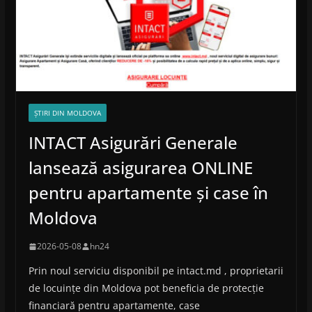
ȘTIRI DIN MOLDOVA
INTACT Asigurări Generale
lansează asigurarea ONLINE
pentru apartamente și case în
Moldova
2026-05-08
hn24
Prin noul serviciu disponibil pe intact.md , proprietarii
de locuințe din Moldova pot beneficia de protecție
financiară pentru apartamente, case