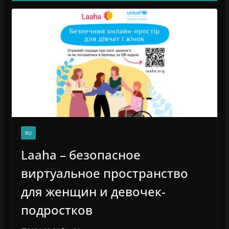
RU
Laaha – безопасное
виртуальное пространство
для женщин и девочек-
подростков