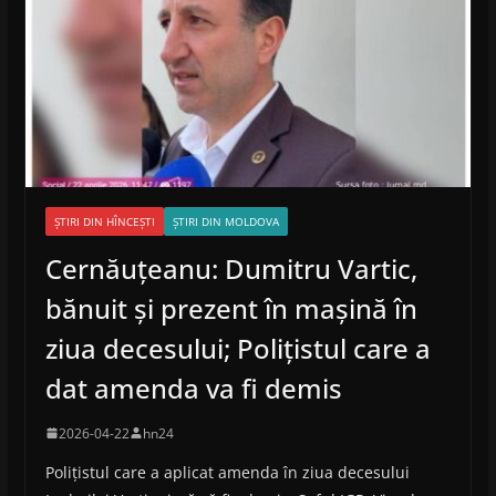
ȘTIRI DIN HÎNCEȘTI
ȘTIRI DIN MOLDOVA
Cernăuțeanu: Dumitru Vartic,
bănuit și prezent în mașină în
ziua decesului; Polițistul care a
dat amenda va fi demis
2026-04-22
hn24
Polițistul care a aplicat amenda în ziua decesului