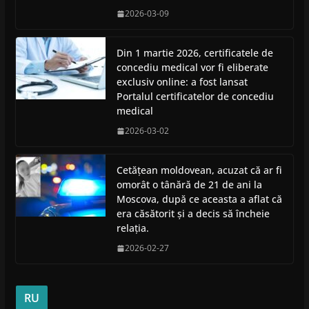
2026-03-09
Din 1 martie 2026, certificatele de
concediu medical vor fi eliberate
exclusiv online: a fost lansat
Portalul certificatelor de concediu
medical
2026-03-02
Cetățean moldovean, acuzat că ar fi
omorât o tânără de 21 de ani la
Moscova, după ce aceasta a aflat că
era căsătorit și a decis să încheie
relația.
2026-02-27
RU