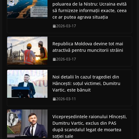
poluarea de la Nistru: Ucraina evită
să furnizeze informații exacte, ceea
ce ar putea agrava situația
2026-03-17
Republica Moldova devine tot mai
atractivă pentru muncitorii străini
2026-03-17
Noi detalii în cazul tragediei din
Hâncești: soțul victimei, Dumitru
Vartic, este bănuit
2026-03-11
Vicepreședintele raionului Hîncești,
Dumitru Vartic, exclus din PAS
după scandalul legat de moartea
soției sale