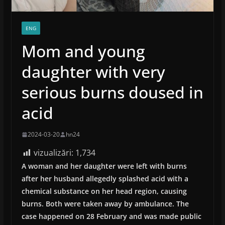
ENG
Mom and young
daughter with very
serious burns doused in
acid
2024-03-20
hn24
vizualizări:
1,734
A woman and her daughter were left with burns
after her husband allegedly splashed acid with a
chemical substance on her head region, causing
burns. Both were taken away by ambulance. The
case happened on 28 February and was made public