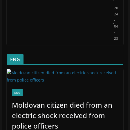
20
24
-
04
-
23
ENG
ENG
Moldovan citizen died from an
electric shock received from
police officers