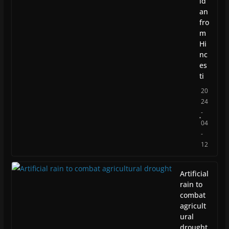
ld
an
fro
m
Hi
nc
es
ti
20
24
-
04
-
12
Artificial
rain to
combat
agricult
ural
drought