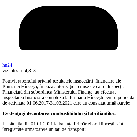
hn24
vizualizări:
4,818
Potrivit raportului privind rezultatele inspectării financiare ale
Primăriei Hîncești, în baza autorizației emise de către Inspecția
Financiară din subordinea Ministerului Finanțe, au efectuat
inspectarea financiară complexă la Primăria Hîncești pentru perioada
de activitate 01.06.2017-31.03.2021 care au constatat următoarele:
Evidenţa şi decontarea combustibilului şi lubrifiantilor.
La situația din 01.01.2021 la balanța Primăriei or. Hinceşti sânt
înregistrate următoarele unități de transport: