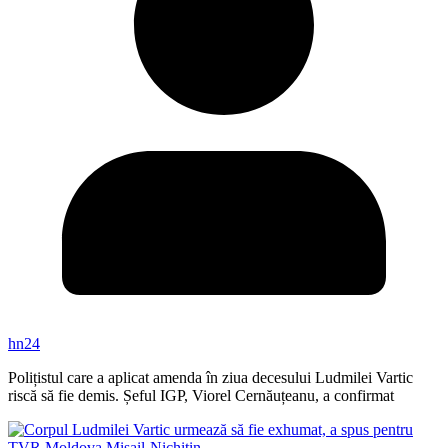
hn24
Polițistul care a aplicat amenda în ziua decesului Ludmilei Vartic
riscă să fie demis. Șeful IGP, Viorel Cernăuțeanu, a confirmat