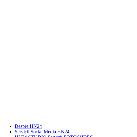
Despre HN24
Servicii Social Media HN24