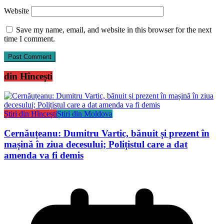
Website
Save my name, email, and website in this browser for the next
time I comment.
din Hîncești
Știri din Hîncești
Știri din Moldova
Cernăuțeanu: Dumitru Vartic, bănuit și prezent în
mașină în ziua decesului; Polițistul care a dat
amenda va fi demis