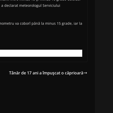
, a declarat meteorologul Serviciului
ermometru va coborî până la minus 15 grade, iar la
Tânăr de 17 ani a împuşcat o căprioară