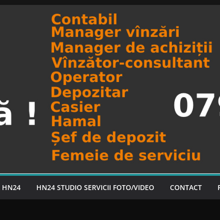
A HN24
HN24 STUDIO SERVICII FOTO/VIDEO
CONTACT