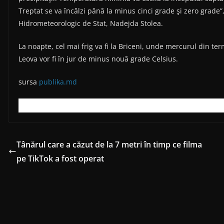
Treptat se va încălzi până la minus cinci grade şi zero grade”
Hidrometeorologic de Stat, Nadejda Stolea.
La noapte, cel mai frig va fi la Briceni, unde mercurul din t
Leova vor fi în jur de minus nouă grade Celsius.
sursa
publika.md
Tânărul care a căzut de la 7 metri în timp ce filma
pe TikTok a fost operat