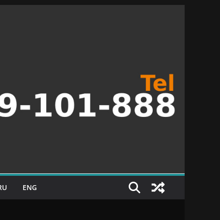
RU
ENG