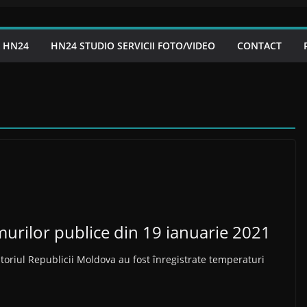
A HN24
HN24 STUDIO SERVICII FOTO/VIDEO
CONTACT
murilor publice din 19 ianuarie 2021
itoriul Republicii Moldova au fost înregistrate temperaturi