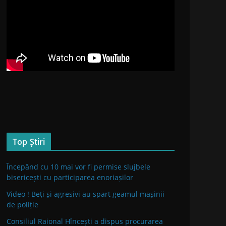
Top Știri
Începând cu 10 mai vor fi permise slujbele
bisericești cu participarea enoriașilor
Video ! Beți și agresivi au spart geamul mașinii
de poliție
Consiliul Raional Hîncești a dispus procurarea