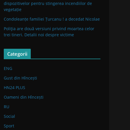
dispozitivelor pentru stingerea incendiilor de
vegetație
Condoleanțe familiei Țurcanu ! a decedat Nicolae
Poliţia are două versiuni privind moartea celor
trei tineri. Detalii noi despre victime
Categorii
ENG
Gust din Hîncești
HN24 PLUS
Oameni din Hîncești
RU
Social
Sport