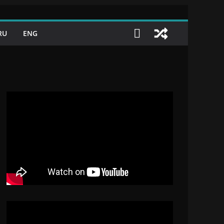
RU
ENG