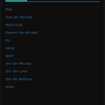
ENG
Gust din Hîncești
HN24 PLUS
Oameni din Hîncești
RU
Social
Sport
Știri din Hîncești
Știri din Lume
Știri din Moldova
Video