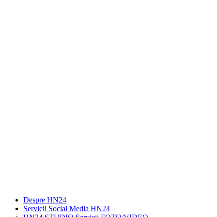
Despre HN24
Servicii Social Media HN24