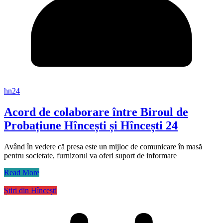
hn24
Acord de colaborare între Biroul de
Probațiune Hîncești și Hîncești 24
Având în vedere că presa este un mijloc de comunicare în masă
pentru societate, furnizorul va oferi suport de informare
Read More
Știri din Hîncești