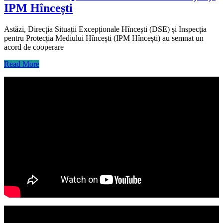
IPM Hîncești
Astăzi, Direcția Situații Excepționale Hîncești (DSE) și Inspecția
pentru Protecția Mediului Hîncești (IPM Hîncești) au semnat un
acord de cooperare
Read More