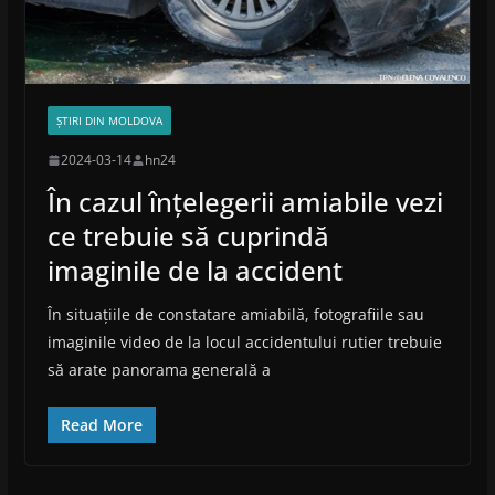
ȘTIRI DIN MOLDOVA
2024-03-14
hn24
În cazul înțelegerii amiabile vezi
ce trebuie să cuprindă
imaginile de la accident
În situațiile de constatare amiabilă, fotografiile sau
imaginile video de la locul accidentului rutier trebuie
să arate panorama generală a
Read More