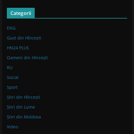
Categorii
ENG
Gust din Hîncești
HN24 PLUS
Oameni din Hîncești
RU
Social
Sport
Știri din Hîncești
Știri din Lume
Știri din Moldova
Video