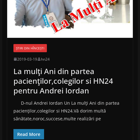
ȘTIRI DIN HÎNCEȘTI
2019-03-19
hn24
La mulţi Ani din partea
pacienţilor,colegilor si HN24
pentru Andrei Iordan
D-nul Andrei Iordan Un La mulţi Ani din partea
pacienţilor,colegilor si HN24.Vă dorim multă
sănătate,noroc,succese,multe realizări pe
Read More