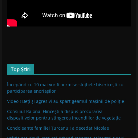
Top Știri
Începând cu 10 mai vor fi permise slujbele bisericești cu
participarea enoriașilor
Video ! Beți și agresivi au spart geamul mașinii de poliție
Consiliul Raional Hîncești a dispus procurarea
dispozitivelor pentru stingerea incendiilor de vegetație
Condoleanțe familiei Țurcanu ! a decedat Nicolae