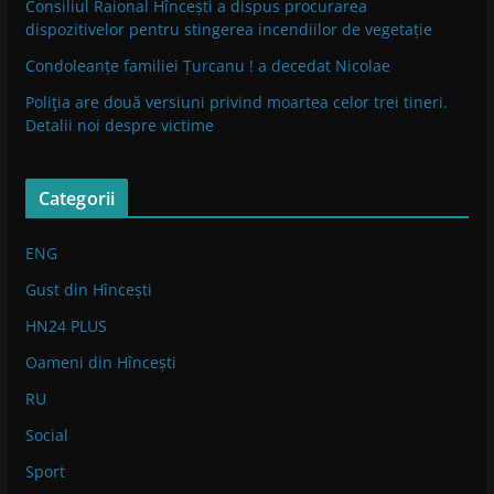
Consiliul Raional Hîncești a dispus procurarea
dispozitivelor pentru stingerea incendiilor de vegetație
Condoleanțe familiei Țurcanu ! a decedat Nicolae
Poliţia are două versiuni privind moartea celor trei tineri.
Detalii noi despre victime
Categorii
ENG
Gust din Hîncești
HN24 PLUS
Oameni din Hîncești
RU
Social
Sport