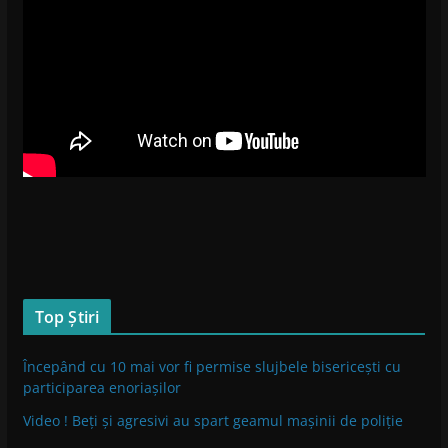
Top Știri
Începând cu 10 mai vor fi permise slujbele bisericești cu
participarea enoriașilor
Video ! Beți și agresivi au spart geamul mașinii de poliție