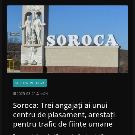
ȘTIRI DIN MOLDOVA
2025-03-21
hn24
Soroca: Trei angajați ai unui
centru de plasament, arestați
pentru trafic de ființe umane