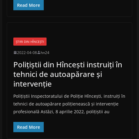
Read More
ȘTIRI DIN HÎNCEȘTI
2022-04-08
hn24
Polițiștii din Hîncești instruiți în
tehnici de autoapărare și
intervenție
Polițiștii Inspectoratului de Poliție Hîncești, instruiți în
tehnici de autoapărare polițienească și intervenție
profesională Astăzi, 8 aprilie 2022, polițiștii au
Read More