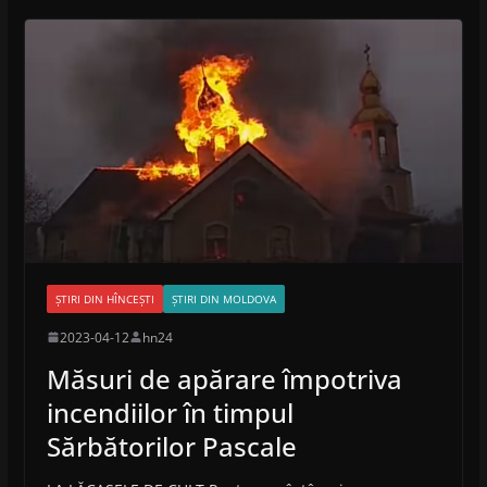
ȘTIRI DIN HÎNCEȘTI
ȘTIRI DIN MOLDOVA
2023-04-12
hn24
Măsuri de apărare împotriva
incendiilor în timpul
Sărbătorilor Pascale