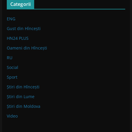
Categorii
ENG
Gust din Hîncești
HN24 PLUS
Oameni din Hîncești
RU
Social
Sport
Știri din Hîncești
Știri din Lume
Știri din Moldova
Video