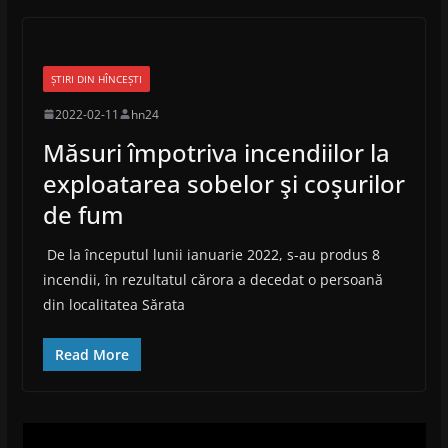
ȘTIRI DIN HÎNCEȘTI
2022-02-11
hn24
Măsuri împotriva incendiilor la
exploatarea sobelor şi coşurilor
de fum
De la începutul lunii ianuarie 2022, s-au produs 8
incendii, în rezultatul cărora a decedat o persoană
din localitatea Sărata
Read More