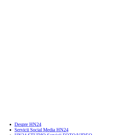
Despre HN24
Servicii Social Media HN24