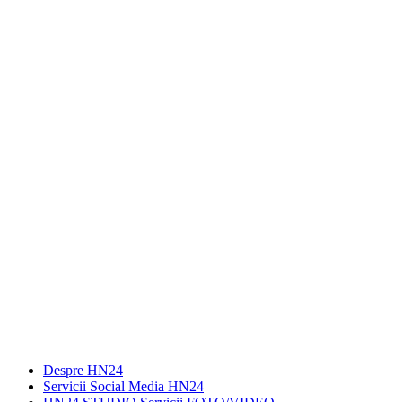
Despre HN24
Servicii Social Media HN24