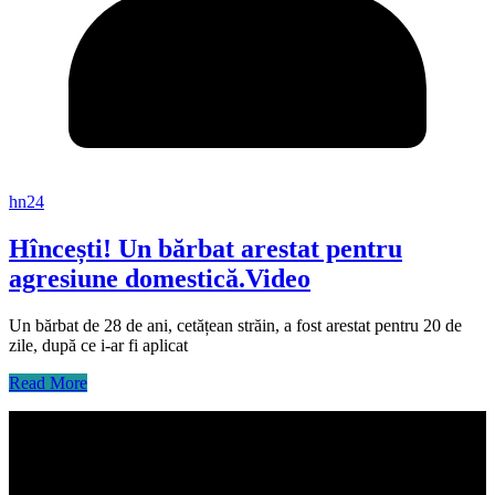
hn24
Hîncești! Un bărbat arestat pentru
agresiune domestică.Video
Un bărbat de 28 de ani, cetățean străin, a fost arestat pentru 20 de
zile, după ce i-ar fi aplicat
Read More