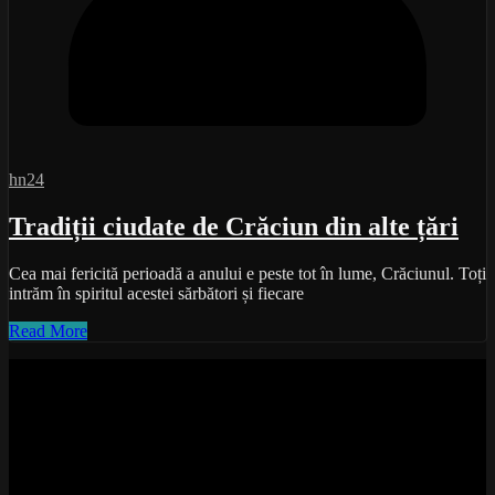
hn24
Tradiții ciudate de Crăciun din alte țări
Cea mai fericită perioadă a anului e peste tot în lume, Crăciunul. Toți
intrăm în spiritul acestei sărbători și fiecare
Read More