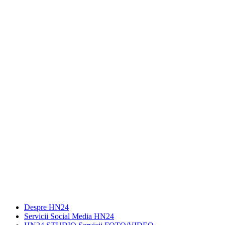
Despre HN24
Servicii Social Media HN24