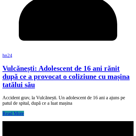
hn24
Vulcănești: Adolescent de 16 ani rănit
după ce a provocat o coliziune cu mașina
tatălui său
Accident grav, la Vulcănești. Un adolescent de 16 ani a ajuns pe
patul de spital, după ce a luat mașina
Read More