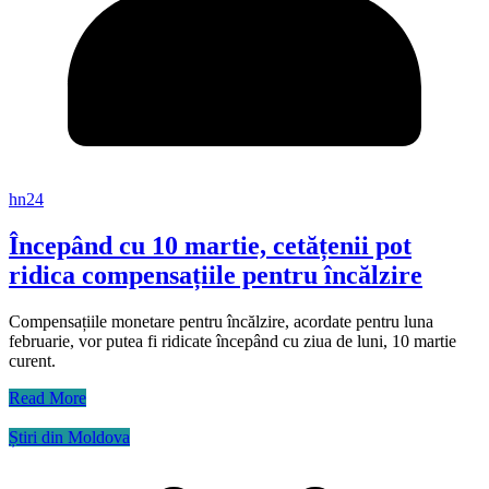
hn24
Începând cu 10 martie, cetățenii pot
ridica compensațiile pentru încălzire
Compensațiile monetare pentru încălzire, acordate pentru luna
februarie, vor putea fi ridicate începând cu ziua de luni, 10 martie
curent.
Read More
Știri din Moldova