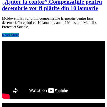
„Ajutor la contor”.Compensațiile pentru
decembrie vor fi plătite din 10 ianuarie
Moldovenii își vor primi compensațiile la energie pentru luna
decembrie începând cu 10 ianuarie, anunță Ministerul Muncii și
Protecției Sociale,
Read More