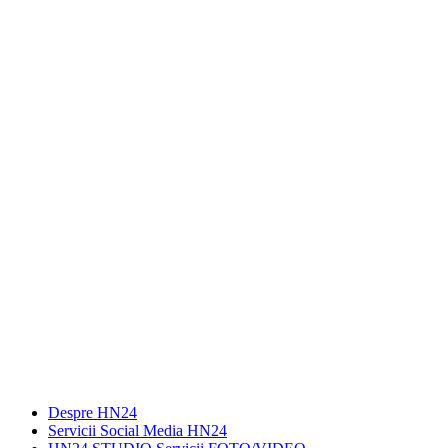
Despre HN24
Servicii Social Media HN24