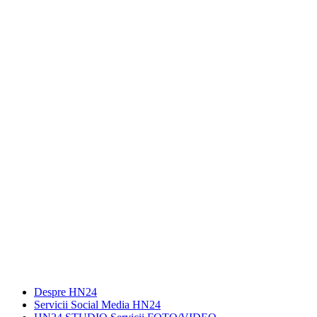
Despre HN24
Servicii Social Media HN24