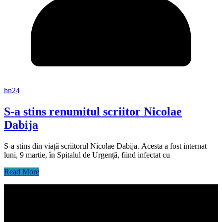
hn24
S-a stins renumitul scriitor Nicolae
Dabija
S-a stins din viață scriitorul Nicolae Dabija. Acesta a fost internat
luni, 9 martie, în Spitalul de Urgență, fiind infectat cu
Read More