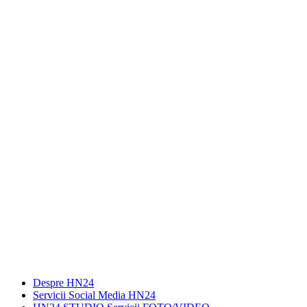
Despre HN24
Servicii Social Media HN24