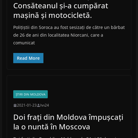
Consăteanul și-a cumpărat
mașină și motocicletă.
Polițiștii din Soroca au fost sesizați de către un bărbat
de 26 de ani din localitatea Niorcani, care a
comunicat
Read More
ȘTIRI DIN MOLDOVA
2021-01-23
hn24
Doi frați din Moldova împușcați
la o nuntă în Moscova