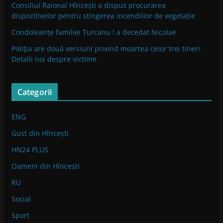
Consiliul Raional Hîncești a dispus procurarea
dispozitivelor pentru stingerea incendiilor de vegetație
Condoleanțe familiei Țurcanu ! a decedat Nicolae
Poliţia are două versiuni privind moartea celor trei tineri.
Detalii noi despre victime
Categorii
ENG
Gust din Hîncești
HN24 PLUS
Oameni din Hîncești
RU
Social
Sport