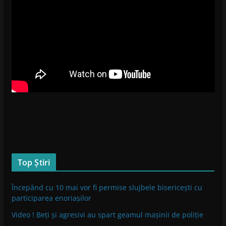
Top Știri
Începând cu 10 mai vor fi permise slujbele bisericești cu
participarea enoriașilor
Video ! Beți și agresivi au spart geamul mașinii de poliție