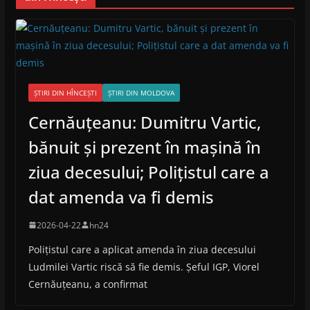
ȘTIRI DIN HÎNCEȘTI
ȘTIRI DIN MOLDOVA
Cernăuțeanu: Dumitru Vartic,
bănuit și prezent în mașină în
ziua decesului; Polițistul care a
dat amenda va fi demis
2026-04-22
hn24
Polițistul care a aplicat amenda în ziua decesului
Ludmilei Vartic riscă să fie demis. Șeful IGP, Viorel
Cernăuțeanu, a confirmat