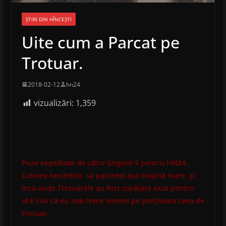
ȘTIRI DIN HÎNCEȘTI
Uite cum a Parcat pe
Trotuar.
2018-02-12
hn24
vizualizări:
1,359
Poze expediate de către Grigore S pentru HN24.
Culmea nesimțirii, să parchezi așa mașină mare, și
încă unde.Trotuarele au fost curățate exat pentru
el.E clar că nu mai trece nimeni pe porțiunea ceea de
trotuar.