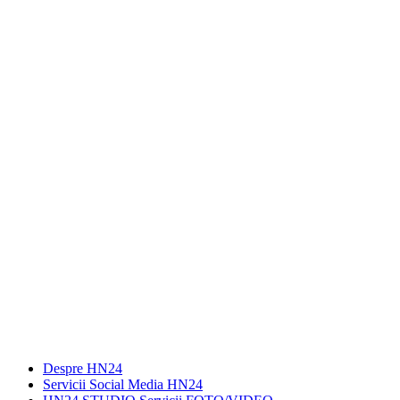
Despre HN24
Servicii Social Media HN24