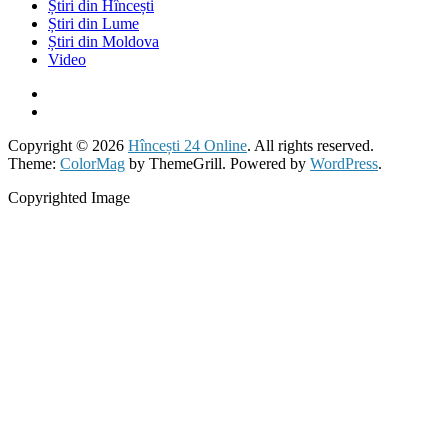
Știri din Hîncești
Știri din Lume
Știri din Moldova
Video
Copyright © 2026
Hîncești 24 Online
. All rights reserved.
Theme:
ColorMag
by ThemeGrill. Powered by
WordPress
.
Copyrighted Image