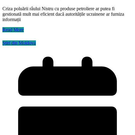
Criza poluării râului Nistru cu produse petroliere ar putea fi
gestionată mult mai eficient dacă autoritățile ucrainene ar furniza
informații
Read More
Știri din Moldova