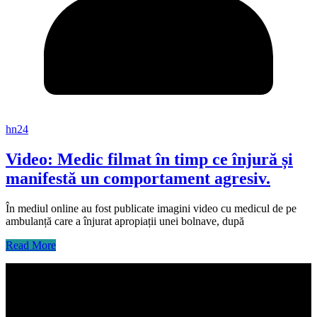
hn24
Video: Medic filmat în timp ce înjură și
manifestă un comportament agresiv.
În mediul online au fost publicate imagini video cu medicul de pe
ambulanță care a înjurat apropiații unei bolnave, după
Read More