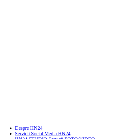
Despre HN24
Servicii Social Media HN24