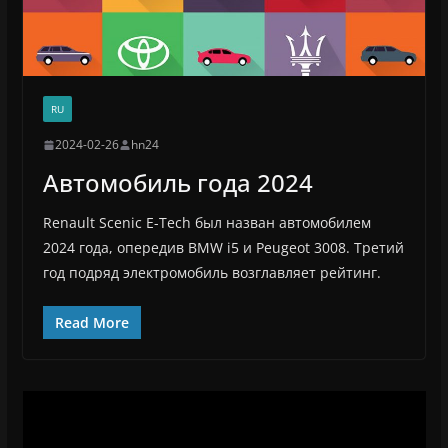
RU
2024-02-26
hn24
Автомобиль года 2024
Renault Scenic E-Tech был назван автомобилем
2024 года, опередив BMW i5 и Peugeot 3008. Третий
год подряд электромобиль возглавляет рейтинг.
Read More