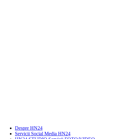
Despre HN24
Servicii Social Media HN24