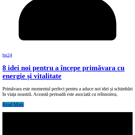
hn24
8 idei noi pentru a începe primăvara cu
energie și vitalitate
Primăvara este momentul perfect pentru a aduce noi idei și schimbări
în viața noastră. Această perioadă este asociată cu reînnoirea,
Read More