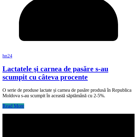
hn24
Lactatele şi carnea de pasăre s-au
scumpit cu câteva procente
O serie de produse lactate și carnea de pasăre produsă în Republica
Moldova s-au scumpit în această săptămână cu 2-5%.
Read More