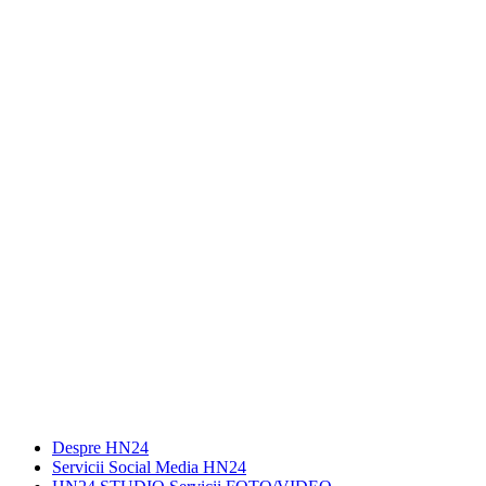
Despre HN24
Servicii Social Media HN24