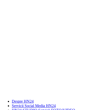
Despre HN24
Servicii Social Media HN24