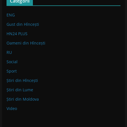
Categorii
ENG
Gust din Hîncești
HN24 PLUS
Oameni din Hîncești
RU
Social
Sport
Știri din Hîncești
Știri din Lume
Știri din Moldova
Video