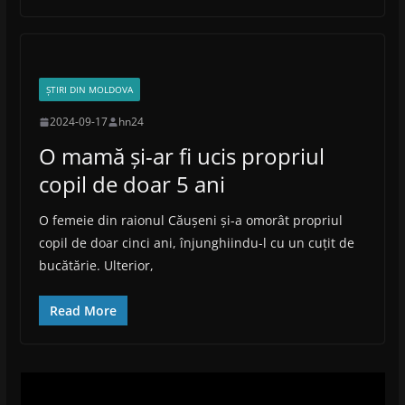
ȘTIRI DIN MOLDOVA
2024-09-17
hn24
O mamă și-ar fi ucis propriul
copil de doar 5 ani
O femeie din raionul Căușeni și-a omorât propriul
copil de doar cinci ani, înjunghiindu-l cu un cuțit de
bucătărie. Ulterior,
Read More