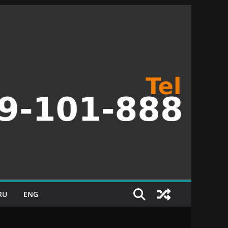
RU
ENG