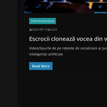
ȘTIRI DIN MOLDOVA
2024-09-19
hn24
Escrocii clonează vocea din v
Videoclipurile de pe rețelele de socializare ar pu
inteligenței artificiale
Read More