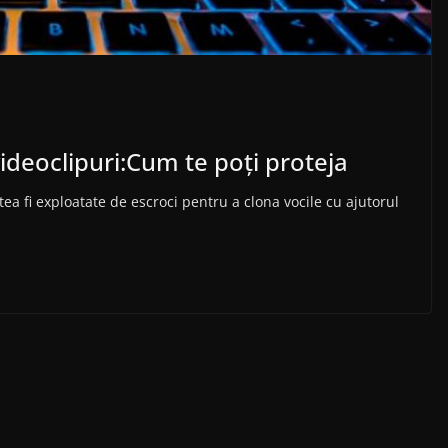
ideoclipuri:Cum te poți proteja
tea fi exploatate de escroci pentru a clona vocile cu ajutorul