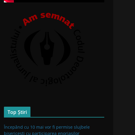
Top Știri
Începând cu 10 mai vor fi permise slujbele
bisericești cu participarea enoriașilor