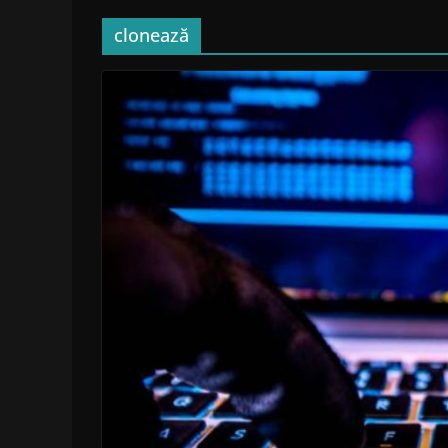
clonează