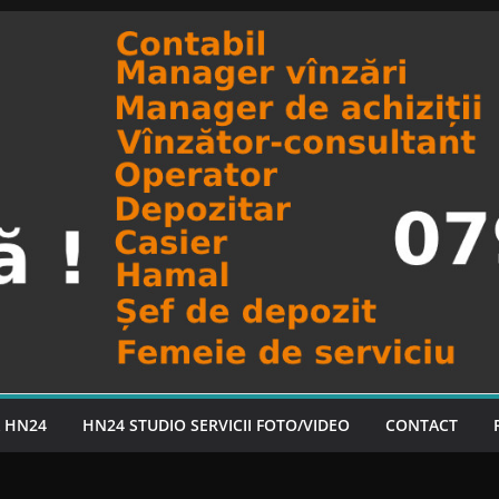
A HN24
HN24 STUDIO SERVICII FOTO/VIDEO
CONTACT