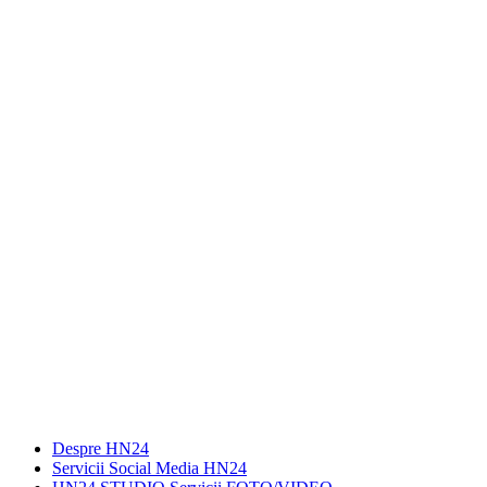
Despre HN24
Servicii Social Media HN24