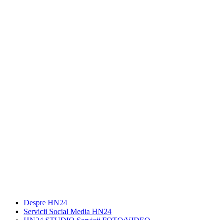
Despre HN24
Servicii Social Media HN24