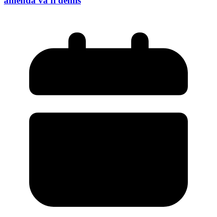
amenda va fi demis