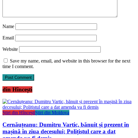
Name
Email
Website
Save my name, email, and website in this browser for the next
time I comment.
din Hîncești
Știri din Hîncești
Știri din Moldova
Cernăuțeanu: Dumitru Vartic, bănuit și prezent în
mașină în ziua decesului; Polițistul care a dat