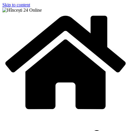
Skip to content