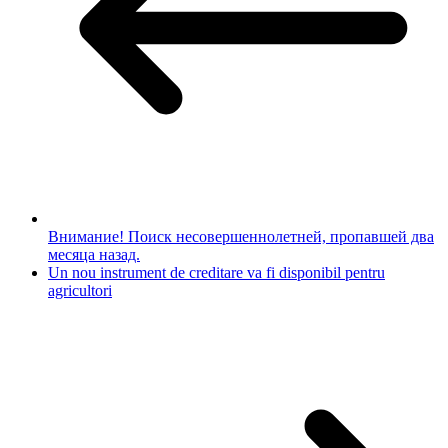
Внимание! Поиск несовершеннолетней, пропавшей два
месяца назад.
Un nou instrument de creditare va fi disponibil pentru
agricultori