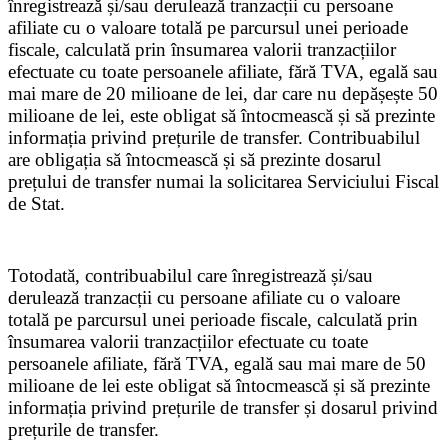
înregistrează și/sau derulează tranzacții cu persoane
afiliate cu o valoare totală pe parcursul unei perioade
fiscale, calculată prin însumarea valorii tranzacțiilor
efectuate cu toate persoanele afiliate, fără TVA, egală sau
mai mare de 20 milioane de lei, dar care nu depășește 50
milioane de lei, este obligat să întocmească și să prezinte
informația privind prețurile de transfer. Contribuabilul
are obligația să întocmească și să prezinte dosarul
prețului de transfer numai la solicitarea Serviciului Fiscal
de Stat.
Totodată, contribuabilul care înregistrează și/sau
derulează tranzacții cu persoane afiliate cu o valoare
totală pe parcursul unei perioade fiscale, calculată prin
însumarea valorii tranzacțiilor efectuate cu toate
persoanele afiliate, fără TVA, egală sau mai mare de 50
milioane de lei este obligat să întocmească și să prezinte
informația privind prețurile de transfer și dosarul privind
prețurile de transfer.