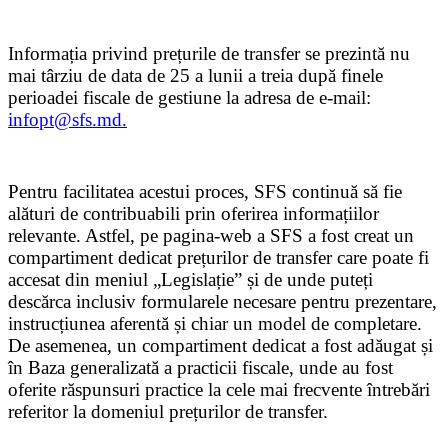
Informația privind prețurile de transfer se prezintă nu
mai târziu de data de 25 a lunii a treia după finele
perioadei fiscale de gestiune la adresa de e-mail:
infopt@sfs.md.
Pentru facilitatea acestui proces, SFS continuă să fie
alături de contribuabili prin oferirea informațiilor
relevante. Astfel, pe pagina-web a SFS a fost creat un
compartiment dedicat prețurilor de transfer care poate fi
accesat din meniul „Legislație” și de unde puteți
descărca inclusiv formularele necesare pentru prezentare,
instrucțiunea aferentă și chiar un model de completare.
De asemenea, un compartiment dedicat a fost adăugat și
în Baza generalizată a practicii fiscale, unde au fost
oferite răspunsuri practice la cele mai frecvente întrebări
referitor la domeniul prețurilor de transfer.