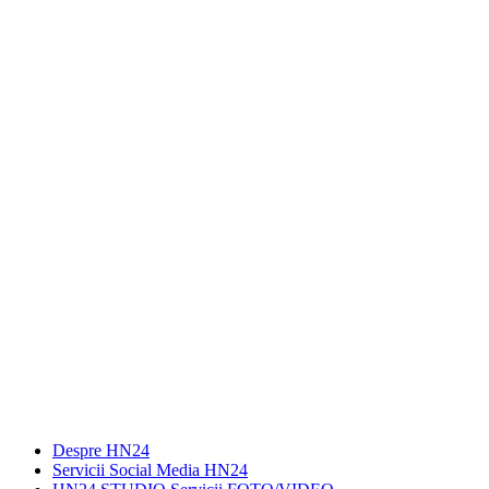
Despre HN24
Servicii Social Media HN24