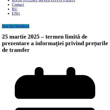
HN24 STUDIO Servicii FOTO/VIDEO
Contact
RU
ENG
Știri din Moldova
25 martie 2025 – termen limită de
prezentare a informației privind prețurile
de transfer