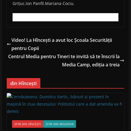
Grițuc.Ion Panfil.Mariana Cociu.
Video! La Hîncești a avut loc Școala Securității
pentru Copii
Centrul Media pentru Tineri te invită să te înscrii la
Media Camp, ediția a treia
din Hîncești
ȘTIRI DIN HÎNCEȘTI
ȘTIRI DIN MOLDOVA