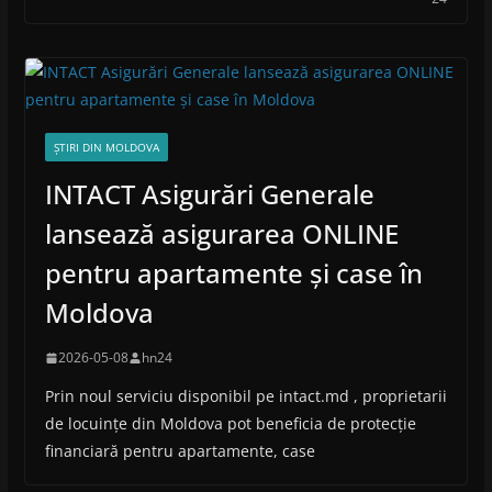
ȘTIRI DIN MOLDOVA
INTACT Asigurări Generale
lansează asigurarea ONLINE
pentru apartamente și case în
Moldova
2026-05-08
hn24
Prin noul serviciu disponibil pe intact.md , proprietarii
de locuințe din Moldova pot beneficia de protecție
financiară pentru apartamente, case