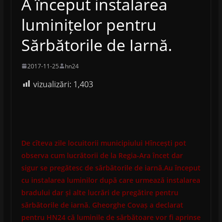
A început instalarea
luminițelor pentru
Sărbătorile de Iarnă.
2017-11-25
hn24
vizualizări:
1,403
De cîteva zile locuitorii municipiului Hîncești pot
observa cum lucrătorii de la Regia-Ara încet dar
sigur se pregătesc de sărbătorile de iarnă.Au început
cu instalarea luminilor după care urmează instalarea
bradului dar și alte lucrări de pregătire pentru
sărbătorile de iarnă. Gheorghe Covaș a declarat
pentru HN24 că luminile de sărbătoare vor fi aprinse