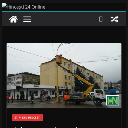
Skip
to
content
ȘTIRI DIN HÎNCEȘTI