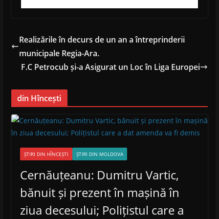
Realizările în decurs de un an a întreprinderii
municipale Regia-Ara.
F.C Petrocub și-a Asigurat un Loc în Liga Europei
din Hîncești
ȘTIRI DIN HÎNCEȘTI
ȘTIRI DIN MOLDOVA
Cernăuțeanu: Dumitru Vartic,
bănuit și prezent în mașină în
ziua decesului; Polițistul care a