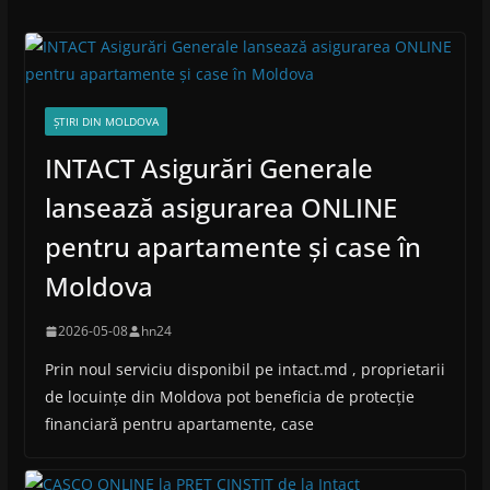
ȘTIRI DIN MOLDOVA
INTACT Asigurări Generale
lansează asigurarea ONLINE
pentru apartamente și case în
Moldova
2026-05-08
hn24
Prin noul serviciu disponibil pe intact.md , proprietarii
de locuințe din Moldova pot beneficia de protecție
financiară pentru apartamente, case