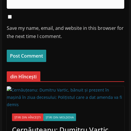
Save my name, email, and website in this browser for
the next time I comment.
din Hîncești
ȘTIRI DIN HÎNCEȘTI
ȘTIRI DIN MOLDOVA
Cernăuțeanu: Dumitru Vartic,