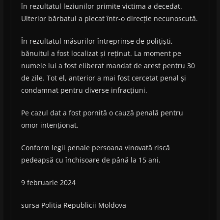
în rezultatul leziunilor primite victima a decedat.
Ulterior bărbatul a plecat într-o direcție necunoscută.
În rezultatul măsurilor întreprinse de polițiști,
bănuitul a fost localizat și reținut. La moment pe
numele lui a fost eliberat mandat de arest pentru 30
de zile. Tot el, anterior a mai fost cercetat penal și
condamnat pentru diverse infracțiuni.
Pe cazul dat a fost pornită o cauză penală pentru
omor intenționat.
Conform legii penale persoana vinovată riscă
pedeapsă cu închisoare de până la 15 ani.
9 februarie 2024
sursa Politia Republicii Moldova