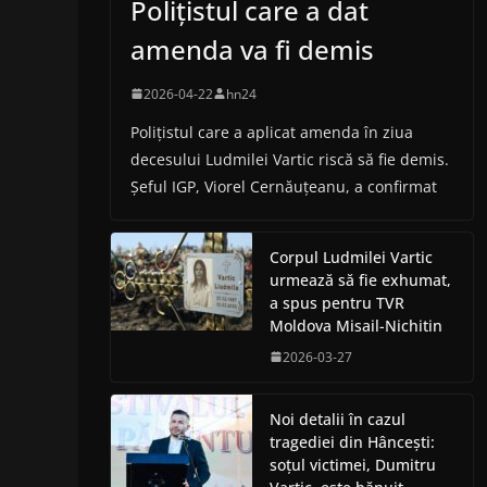
Polițistul care a dat
amenda va fi demis
2026-04-22
hn24
Polițistul care a aplicat amenda în ziua
decesului Ludmilei Vartic riscă să fie demis.
Șeful IGP, Viorel Cernăuțeanu, a confirmat
Corpul Ludmilei Vartic
urmează să fie exhumat,
a spus pentru TVR
Moldova Misail-Nichitin
2026-03-27
Noi detalii în cazul
tragediei din Hâncești:
soțul victimei, Dumitru