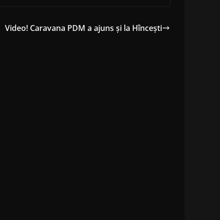
Video! Caravana PDM a ajuns și la Hîncești