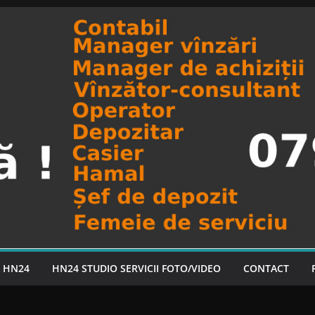
A HN24
HN24 STUDIO SERVICII FOTO/VIDEO
CONTACT