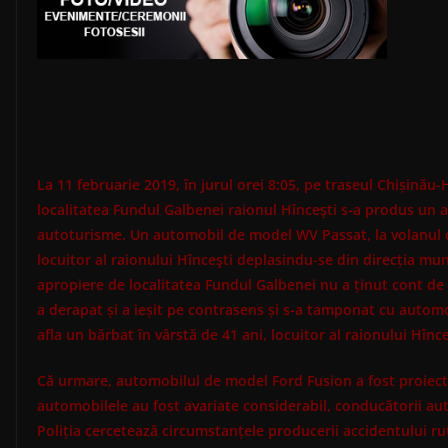
La 11 februarie 2019, în jurul orei 8:05, pe traseul Chișinău
localitatea Fundul Galbenei raionul Hînceşti s-a produs un a
autoturisme. Un automobil de model WV Passat, la volanul că
locuitor al raionului Hînceşti deplasindu-se din direcția mun
apropiere de localitatea Fundul Galbenei nu a ținut cont de 
a derapat și a ieșit pe contrasens și s-a tamponat cu automo
afla un bărbat în vârstă de 41 ani, locuitor al raionului Hînce
Că urmare, automobilul de model Ford Fusion a fost proiecta
automobilele au fost avariate considerabil, conducătorii aut
Poliția cercetează circumstanțele producerii accidentului rutie