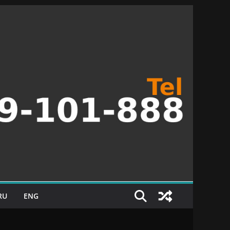
RU
ENG