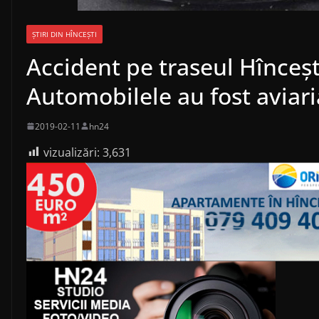
ȘTIRI DIN HÎNCEȘTI
Accident pe traseul Hînceșt
Automobilele au fost aviari
2019-02-11
hn24
vizualizări:
3,631