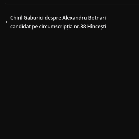
Chiril Gaburici despre Alexandru Botnari
candidat pe circumscripția nr.38 Hîncești