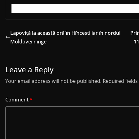
Lapoviță la această oră în Hîncești iar în nordul
Pri
Moldovei ninge
11
Leave a Reply
Your email address will not be published.
Required field
Comment
*