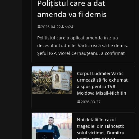
Polițistul care a dat
amenda va fi demis
2026-04-22
hn24
Polițistul care a aplicat amenda în ziua
decesului Ludmilei Vartic riscă să fie demis.
Șeful IGP, Viorel Cernăuțeanu, a confirmat
Corpul Ludmilei Vartic
urmează să fie exhumat,
a spus pentru TVR
Moldova Misail-Nichitin
2026-03-27
Noi detalii în cazul
tragediei din Hâncești:
soțul victimei, Dumitru