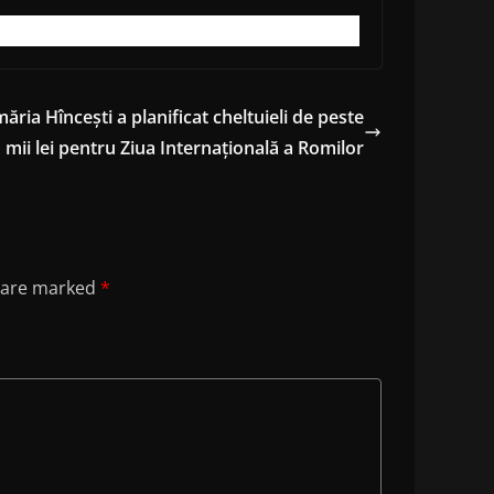
măria Hîncești a planificat cheltuieli de peste
 mii lei pentru Ziua Internațională a Romilor
s are marked
*