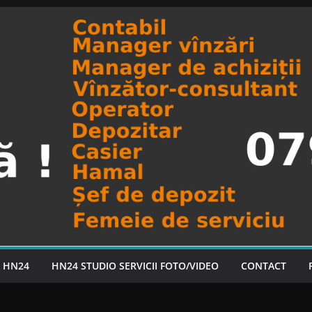
A HN24
HN24 STUDIO SERVICII FOTO/VIDEO
CONTACT