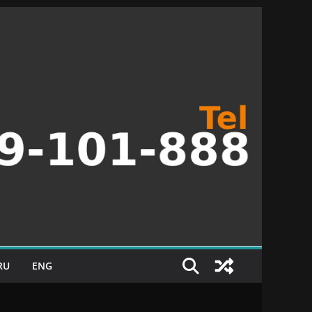
RU
ENG