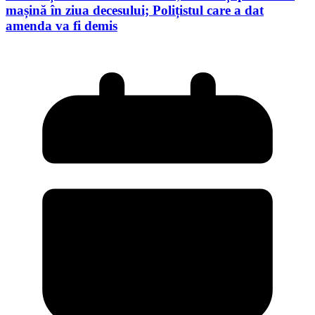
mașină în ziua decesului; Polițistul care a dat
amenda va fi demis