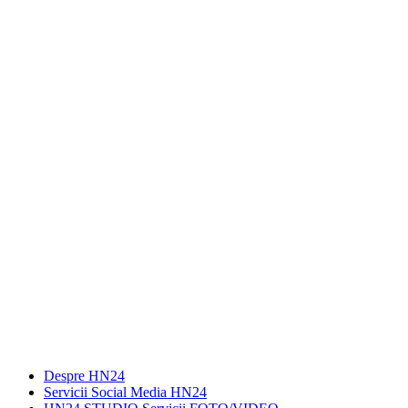
Despre HN24
Servicii Social Media HN24