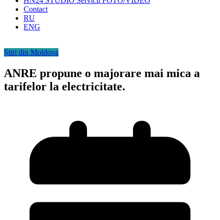
HN24 STUDIO Servicii FOTO/VIDEO
Contact
RU
ENG
Știri din Moldova
ANRE propune o majorare mai mica a
tarifelor la electricitate.