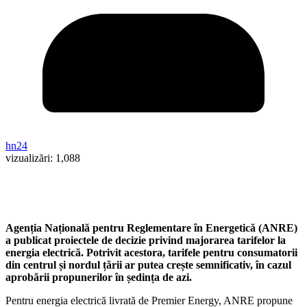
hn24
vizualizări:
1,088
Agenția Națională pentru Reglementare în Energetică (ANRE)
a publicat proiectele de decizie privind majorarea tarifelor la
energia electrică. Potrivit acestora, tarifele pentru consumatorii
din centrul și nordul țării ar putea crește semnificativ, în cazul
aprobării propunerilor în ședința de azi.
Pentru energia electrică livrată de Premier Energy, ANRE propune