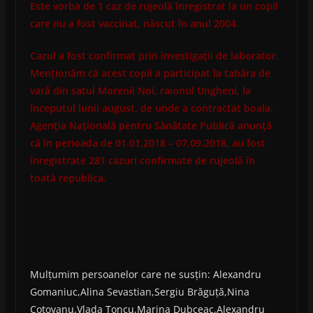
Este vorba de 1 caz de rujeolă înregistrat la un copil
care nu a fost vaccinat, născut în anul 2004.
Cazul a fost confirmat prin investigaţii de laborator.
Menţionăm că acest copil a participat la tabăra de
vară din satul Morenii Noi, raionul Ungheni, la
începutul lunii august, de unde a contractat boala.
Agenţia Naţională pentru Sănătate Publică anunţă
că în perioada de 01.01.2018 – 07.09.2018, au fost
înregistrate 281 cazuri confirmate de rujeolă în
toată republica.
Mulțumim persoanelor care ne susțin: Alexandru
Gomaniuc,Alina Sevastian,Sergiu Brăguță,Nina
Cotovanu,Vlada Țoncu,Marina Dubceac,Alexandru