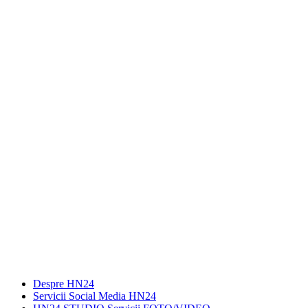
Despre HN24
Servicii Social Media HN24