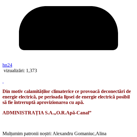
hn24
vizualizări:
1,373
Din motiv calamităților climaterice ce provoacă deconectări de
energie electrică, pe perioada lipsei de energie electrică posibil
să fie întreruptă aprovizionarea cu apă.
ADMINISTRAȚIA S.A.„O.R.Apă-Canal”
Mulțumim patronii noștri: Alexandru Gomaniuc,Alina