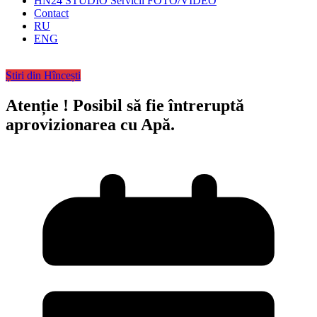
HN24 STUDIO Servicii FOTO/VIDEO
Contact
RU
ENG
Știri din Hîncești
Atenție ! Posibil să fie întreruptă
aprovizionarea cu Apă.