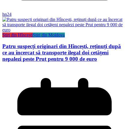
hn24
Știri din Hîncești
Știri din Moldova
Patru suspecți originari din Hîncești, reținuți după
ce au încercat să transporte ilegal doi cetățeni
nepalezi peste Prut pentru 9 000 de euro