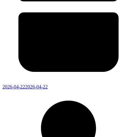
2026-04-22
2026-04-22