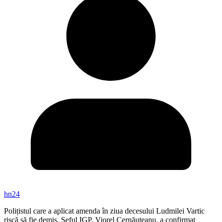
hn24
Polițistul care a aplicat amenda în ziua decesului Ludmilei Vartic
riscă să fie demis. Șeful IGP, Viorel Cernăuțeanu, a confirmat