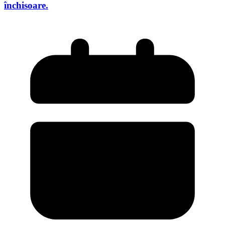
închisoare.