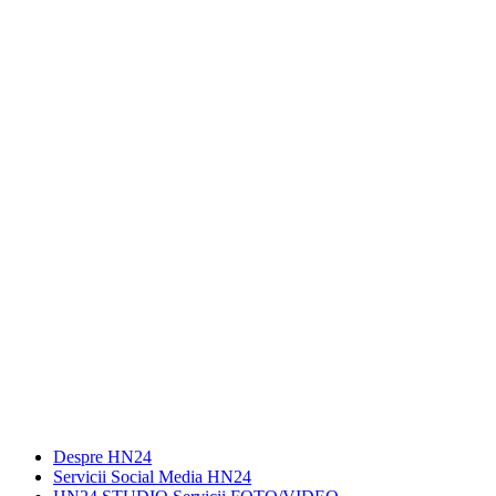
Despre HN24
Servicii Social Media HN24