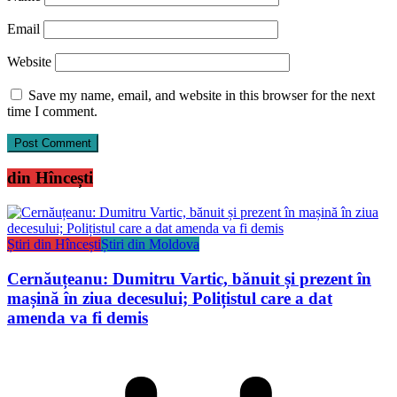
Email
Website
Save my name, email, and website in this browser for the next
time I comment.
din Hîncești
Știri din Hîncești
Știri din Moldova
Cernăuțeanu: Dumitru Vartic, bănuit și prezent în
mașină în ziua decesului; Polițistul care a dat
amenda va fi demis