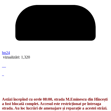
hn24
vizualizări:
1,320
Astăzi începînd cu orele 08:00, strada M.Eminescu din Hîncești
a fost blocată complet. Accesul este restricționat pe întreaga
strada. Au loc lucrări de amenajare și reparație a acestei străzi.