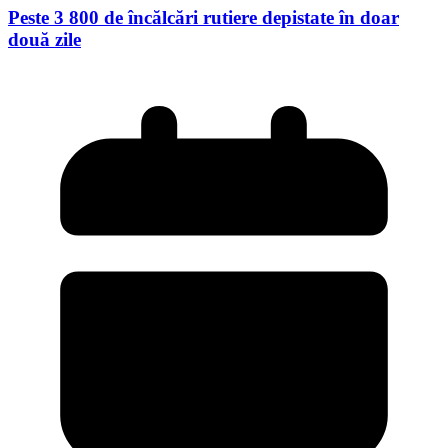
Peste 3 800 de încălcări rutiere depistate în doar
două zile