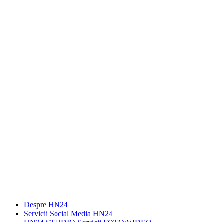
Despre HN24
Servicii Social Media HN24