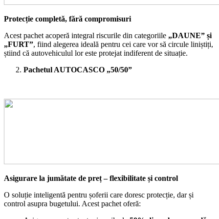
Protecție completă, fără compromisuri
Acest pachet acoperă integral riscurile din categoriile
„DAUNE” și
„FURT”
, fiind alegerea ideală pentru cei care vor să circule liniștiți,
știind că autovehiculul lor este protejat indiferent de situație.
Pachetul AUTOCASCO „50/50”
Asigurare la jumătate de preț – flexibilitate și control
O soluție inteligentă pentru șoferii care doresc protecție, dar și
control asupra bugetului. Acest pachet oferă: