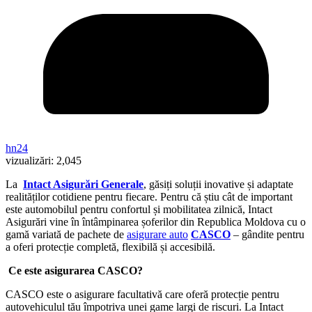
hn24
vizualizări:
2,045
La
Intact Asigurări Generale
, găsiți soluții inovative și adaptate
realităților cotidiene pentru fiecare. Pentru că știu cât de important
este automobilul pentru confortul și mobilitatea zilnică, Intact
Asigurări vine în întâmpinarea șoferilor din Republica Moldova cu o
gamă variată de pachete de
asigurare auto
CASCO
– gândite pentru
a oferi protecție completă, flexibilă și accesibilă.
Ce este asigurarea CASCO?
CASCO este o asigurare facultativă care oferă protecție pentru
autovehiculul tău împotriva unei game largi de riscuri. La Intact