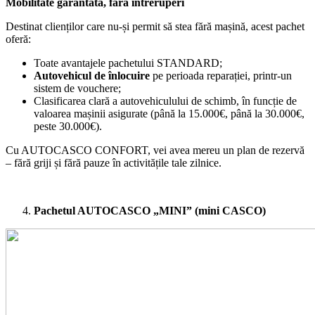
Mobilitate garantată, fără întreruperi
Destinat clienților care nu-și permit să stea fără mașină, acest pachet
oferă:
Toate avantajele pachetului STANDARD;
Autovehicul de înlocuire
pe perioada reparației, printr-un
sistem de vouchere;
Clasificarea clară a autovehiculului de schimb, în funcție de
valoarea mașinii asigurate (până la 15.000€, până la 30.000€,
peste 30.000€).
Cu AUTOCASCO CONFORT, vei avea mereu un plan de rezervă
– fără griji și fără pauze în activitățile tale zilnice.
Pachetul AUTOCASCO „MINI” (mini CASCO)