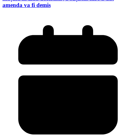
amenda va fi demis