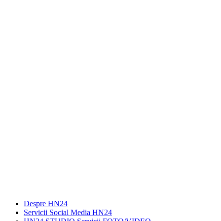
Despre HN24
Servicii Social Media HN24