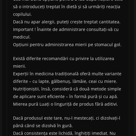
să o introduceți treptat în dietă și să urmăriți reacția
copilului.
Dacă nu apar alergii, puteți crește treptat cantitatea.
Important ! Înainte de administrare consultați-vă cu
medicul.
Opțiuni pentru administrarea mierii pe stomacul gol.
Există diferite recomandări cu privire la utilizarea
mierii.
Experții în medicina tradițională oferă multe variante
diferite – cu lapte, gălbenuș, lămâie, ceai cu miere.
Nutriționiștii, însă, consideră că două metode simple
de aplicare sunt eficiente – în formă pură și cu apă.
Mierea pură Luați o linguriță de produs fără aditivi.
Dacă produsul este tare, nu-l mestecați, ci dizolvați-l
până când se dizolvă în gură.
Dacă consistența este lichidă, înghițiți imediat. Nu