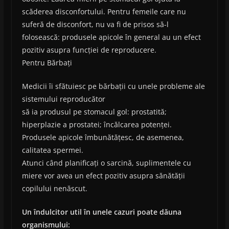
scăderea disconfortului. Pentru femeile care nu
suferă de disconfort, nu va fi de prisos să-l
folosească: produsele apicole în general au un efect
pozitiv asupra funcției de reproducere.
Pentru Bărbați
Medicii îi sfătuiesc pe bărbații cu unele probleme ale
sistemului reproducător
să ia produsul pe stomacul gol: prostatită;
hiperplazie a prostatei; încălcarea potenței.
Produsele apicole îmbunătățesc, de asemenea,
calitatea spermei.
Atunci când planificați o sarcină, suplimentele cu
miere vor avea un efect pozitiv asupra sănătății
copilului nenăscut.
Un îndulcitor util în unele cazuri poate dăuna
organismului: