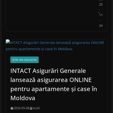
25
-
11
-
24
ȘTIRI DIN MOLDOVA
INTACT Asigurări Generale
lansează asigurarea ONLINE
pentru apartamente și case în
Moldova
2026-05-08
hn24