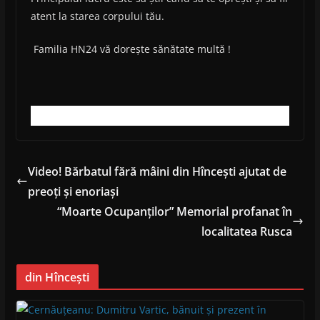
atent la starea corpului tău.
Familia HN24 vă dorește sănătate multă !
Video! Bărbatul fără mâini din Hîncești ajutat de
preoți și enoriași
“Moarte Ocupanților” Memorial profanat în
localitatea Rusca
din Hîncești