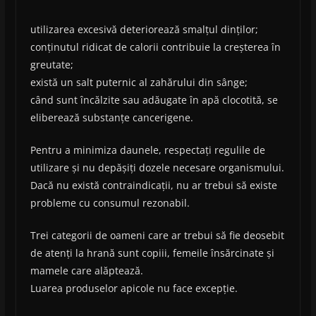
utilizarea excesivă deteriorează smalțul dinților;
conținutul ridicat de calorii contribuie la creșterea în
greutate;
există un salt puternic al zahărului din sânge;
când sunt încălzite sau adăugate în apă clocotită, se
eliberează substanțe cancerigene.
Pentru a minimiza daunele, respectați regulile de
utilizare și nu depășiți dozele necesare organismului.
Dacă nu există contraindicații, nu ar trebui să existe
probleme cu consumul rezonabil.
Trei categorii de oameni care ar trebui să fie deosebit
de atenți la hrană sunt copiii, femeile însărcinate și
mamele care alăptează.
Luarea produselor apicole nu face excepție.