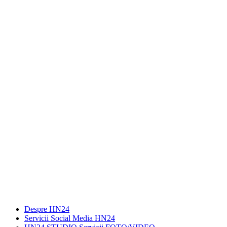
Despre HN24
Servicii Social Media HN24