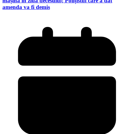
mașină în ziua decesului; Polițistul care a dat
amenda va fi demis