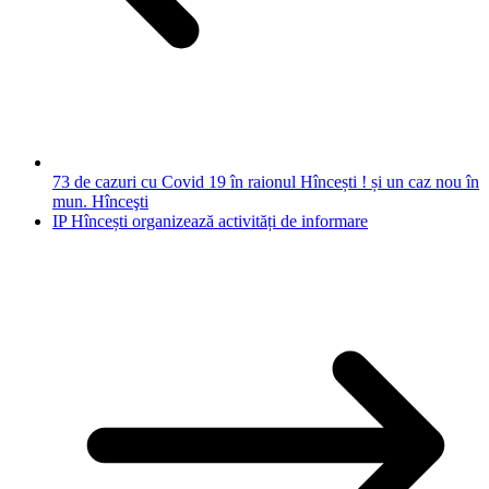
73 de cazuri cu Covid 19 în raionul Hîncești ! și un caz nou în
mun. Hînceşti
IP Hîncești organizează activități de informare