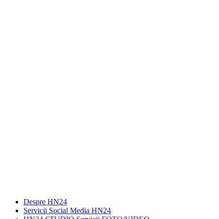
Despre HN24
Servicii Social Media HN24