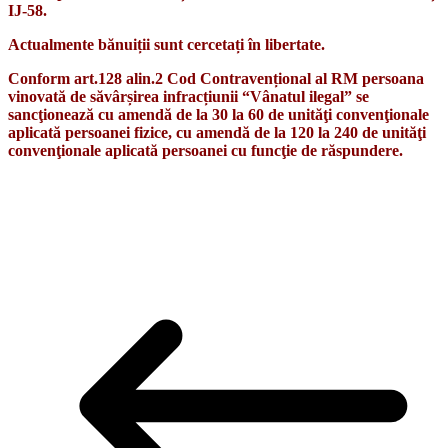
IJ-58.
Actualmente bănuiții sunt cercetați în libertate.
Conform art.128 alin.2 Cod Contravențional al RM persoana
vinovată de săvârșirea infracțiunii “Vânatul ilegal” se
sancţionează cu amendă de la 30 la 60 de unităţi convenţionale
aplicată persoanei fizice, cu amendă de la 120 la 240 de unităţi
convenţionale aplicată persoanei cu funcţie de răspundere.