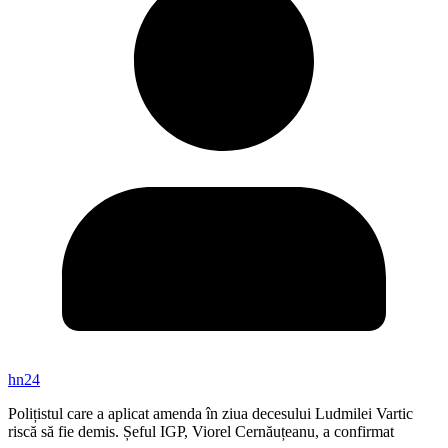
hn24
Polițistul care a aplicat amenda în ziua decesului Ludmilei Vartic
riscă să fie demis. Șeful IGP, Viorel Cernăuțeanu, a confirmat