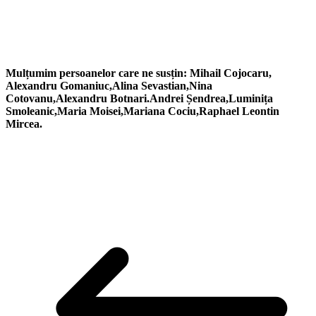
Mulțumim persoanelor care ne susțin: Mihail Cojocaru,
Alexandru Gomaniuc,Alina Sevastian,Nina
Cotovanu,Alexandru Botnari.Andrei Șendrea,Luminița
Smoleanic,Maria Moisei,Mariana Cociu,Raphael Leontin
Mircea.