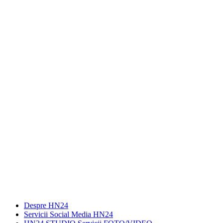
Despre HN24
Servicii Social Media HN24