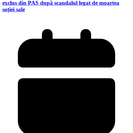
exclus din PAS după scandalul legat de moartea
soției sale