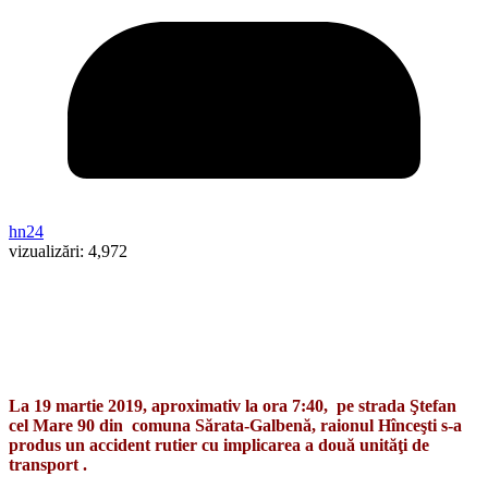
hn24
vizualizări:
4,972
La 19 martie 2019, aproximativ la ora 7:40, ​ pe strada Ştefan
cel Mare 90 din ​ comuna Sărata-Galbenă, raionul Hînceşti s-a
produs un accident rutier cu implicarea a două unităţi de
transport .