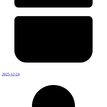
2025-12-24