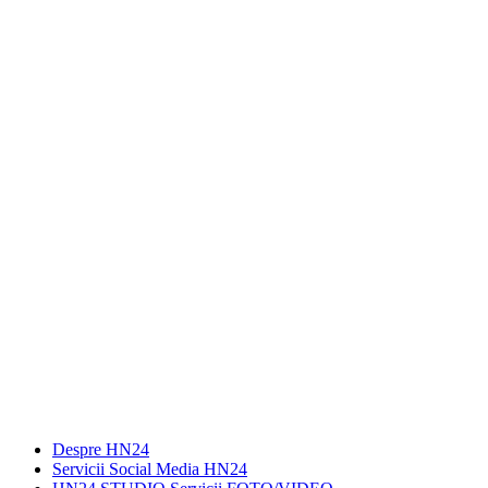
Despre HN24
Servicii Social Media HN24