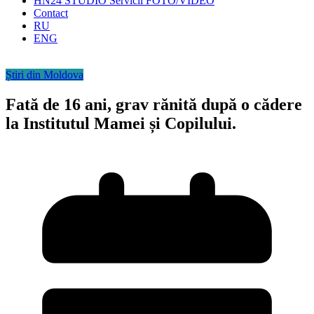
HN24 STUDIO Servicii FOTO/VIDEO
Contact
RU
ENG
Știri din Moldova
Fată de 16 ani, grav rănită după o cădere
la Institutul Mamei și Copilului.