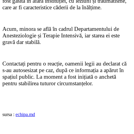
fost găsită în afara instituției, cu leziuni și traumatisme,
care ar fi caracteristice căderii de la înălțime.
Acum, minora se află în cadrul Departamentului de
Anesteziologie și Terapie Intensivă, iar starea ei este
gravă dar stabilă.
Contactați pentru o reacție, oamenii legii au declarat că
s-au autosesizat pe caz, după ce informația a apărut în
spațiul public. La moment a fost inițiată o anchetă
pentru stabilirea tuturor circumstanțelor.
sursa :
echipa.md